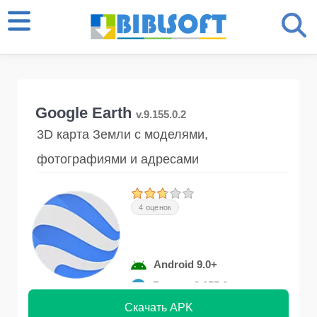
Google Earth
v.9.155.0.2
3D карта Земли с моделями,
фотографиями и адресами
4 оценок
Android 9.0+
Версия 9.155.0
Скачать APK