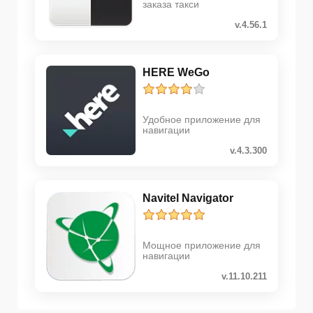
заказа такси
v.4.56.1
HERE WeGo
Удобное приложение для
навигации
v.4.3.300
Navitel Navigator
Мощное приложение для
навигации
v.11.10.211