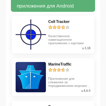
приложения для Android
Cell Tracker
Качественное
навигационное
приложение с картами
v.3.18
MarineTraffic
Приложение для
слежения за
передвижением морских
судов
v.4.0.5