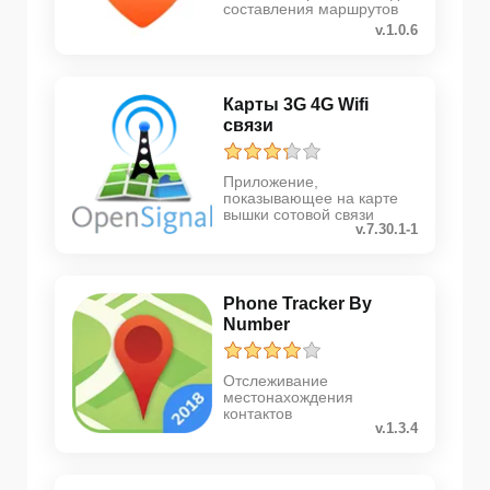
составления маршрутов
v.1.0.6
Карты 3G 4G Wifi
связи
Приложение,
показывающее на карте
вышки сотовой связи
v.7.30.1-1
Phone Tracker By
Number
Отслеживание
местонахождения
контактов
v.1.3.4