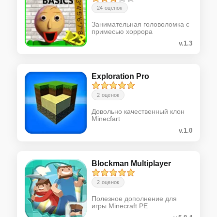
24 оценок
Занимательная головоломка с
примесью хоррора
v.1.3
Exploration Pro
2 оценок
Довольно качественный клон
Minecfart
v.1.0
Blockman Multiplayer
2 оценок
Полезное дополнение для
игры Minecraft PE