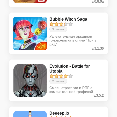
v.0.8.9a
Bubble Witch Saga
3 оценок
Увлекательная аркадная
головоломка в стиле "Три в
ряд"
v.3.1.30
Evolution - Battle for
Utopia
2 оценок
Смесь стратегии и РПГ с
замечательной графикой
v.3.5.2
Deeeep.io