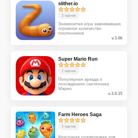
slither.io
2 оценок
Знаменитая игра завоевавшая
огромное количество
поклонников
v.3.06
Super Mario Run
2 оценок
Популярная аркада о
похождениях сантехника
Марио
v.3.0.15
Farm Heroes Saga
3 оценок
Красочная головоломка для