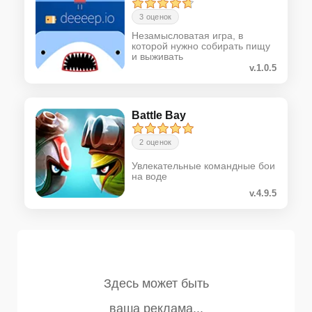
3 оценок
Незамысловатая игра, в
которой нужно собирать пищу
и выживать
v.1.0.5
Battle Bay
2 оценок
Увлекательные командные бои
на воде
v.4.9.5