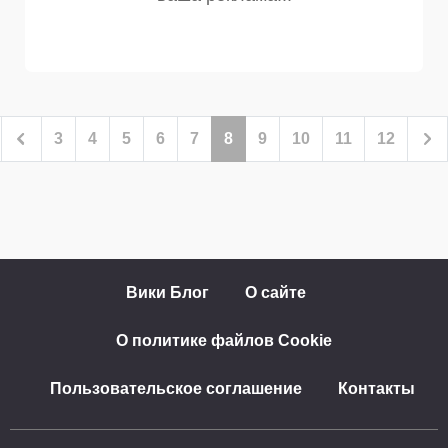
3
4
5
6
7
8
9
10
11
12
Вики Блог
О сайте
О политике файлов Cookie
Пользовательское соглашение
Контакты