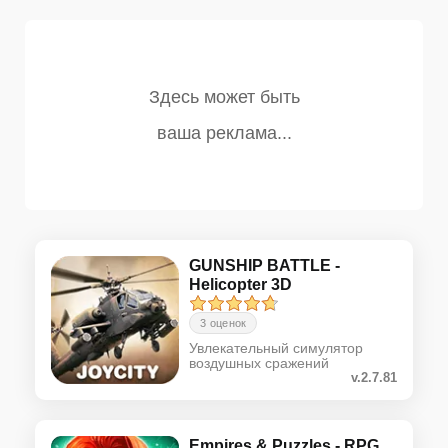
GUNSHIP BATTLE -
Helicopter 3D
3 оценок
Увлекательный симулятор
воздушных сражений
v.2.7.81
Empires & Puzzles - RPG