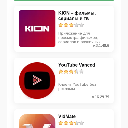
KION – фильмы,
сериалы и тв
Приложение для
просмотра фильмов,
сериалов и различных
v.3.1.49.6
телепередач
YouTube Vanced
Клиент YouTube без
рекламы
v.16.29.39
VidMate