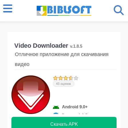
Video Downloader
v.1.8.5
Отличное приложение для скачивания
видео
43 оценок
Android 9.0+
Версия 1.8.5
Скачать APK