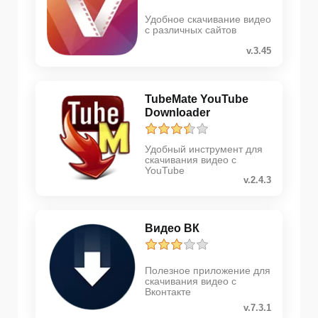
Удобное скачивание видео
с различных сайтов
v.3.45
TubeMate YouTube
Downloader
Удобный инструмент для
скачивания видео с
YouTube
v.2.4.3
Видео ВК
Полезное приложение для
скачивания видео с
Вконтакте
v.7.3.1