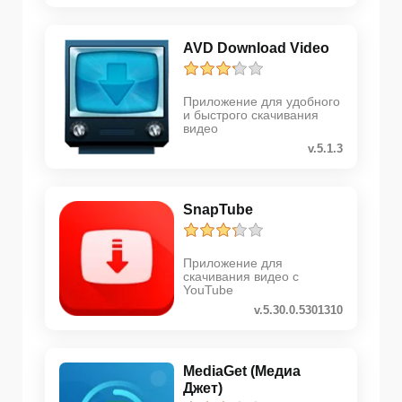
AVD Download Video
Приложение для удобного
и быстрого скачивания
видео
v.5.1.3
SnapTube
Приложение для
скачивания видео с
YouTube
v.5.30.0.5301310
MediaGet (Медиа
Джет)