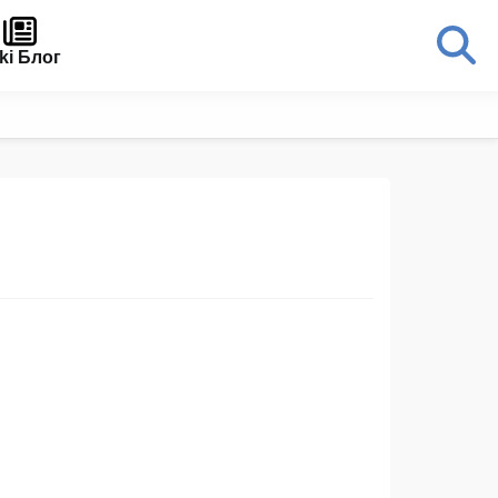
ki Блог