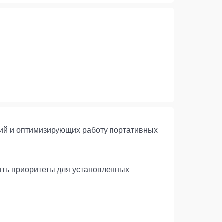
ний и оптимизирующих работу портативных
ть приоритеты для установленных