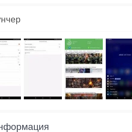
унчер
информация