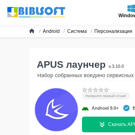
Windo
Android
Система
Персонализация
APUS лаунчер
v.3.10.0
Набор собранных воедино сервисных 
Напишите первый отзыв!
Android 9.0+
В
Скачать AP