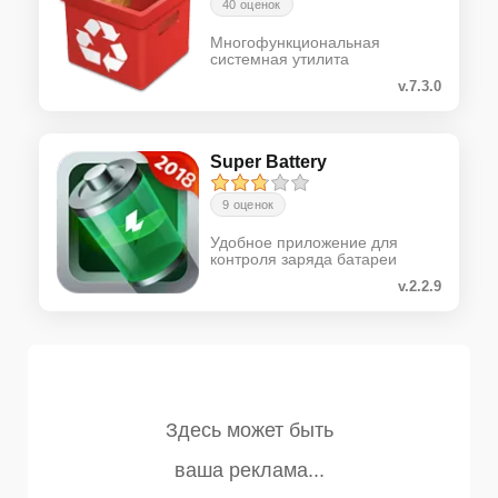
40 оценок
Многофункциональная
системная утилита
v.7.3.0
Super Battery
9 оценок
Удобное приложение для
контроля заряда батареи
v.2.2.9