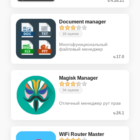
v.4.28.21
Document manager
18 оценок
Многофункциональный
файловый менеджер
v.17.0
Magisk Manager
34 оценок
Отличный менеджер рут прав
v.24.1
WiFi Router Master