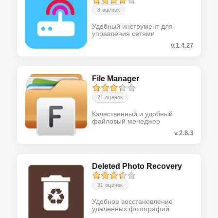
8 оценок
Удобный инструмент для
управления сетями
v.1.4.27
File Manager
21 оценок
Качественный и удобный
файловый менеджер
v.2.8.3
Deleted Photo Recovery
31 оценок
Удобное восстановление
удаленных фотографий