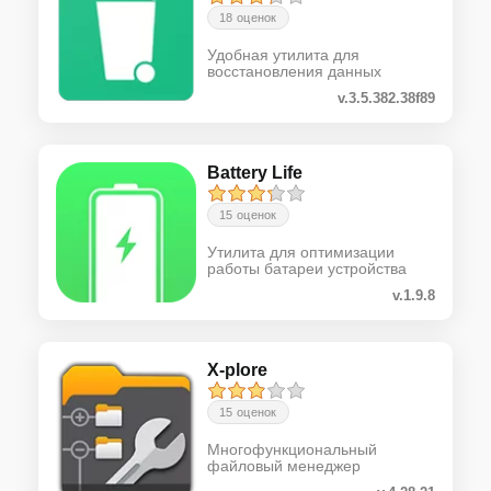
18 оценок
Удобная утилита для
восстановления данных
v.3.5.382.38f89
Battery Life
15 оценок
Утилита для оптимизации
работы батареи устройства
v.1.9.8
X-plore
15 оценок
Многофункциональный
файловый менеджер