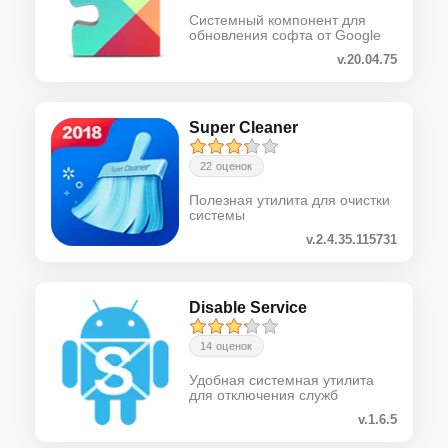
Системный компонент для
обновления софта от Google
v.20.04.75
Super Cleaner
22 оценок
Полезная утилита для очистки
системы
v.2.4.35.115731
Disable Service
14 оценок
Удобная системная утилита
для отключения служб
v.1.6.5