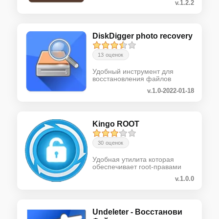
v.1.2.2
DiskDigger photo recovery
13 оценок
Удобный инструмент для
восстановления файлов
v.1.0-2022-01-18
Kingo ROOT
30 оценок
Удобная утилита которая
обеспечивает root-правами
v.1.0.0
Undeleter - Восстанови