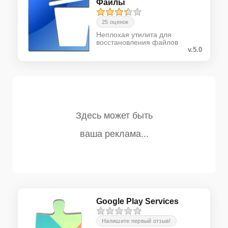
Файлы
25 оценок
Неплохая утилита для
восстановления файлов
v.5.0
Google Play Services
Напишите первый отзыв!