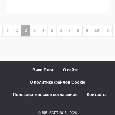
1
2
3
4
5
6
7
8
9
10
Вики Блог
О сайте
О политике файлов Cookie
Пользовательское соглашение
Контакты
© BIBLSOFT 2015 - 2026