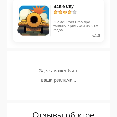
Battle City
Знаменитая игра про
танчики прямиком из 80-х
годов
v.1.0
Отзывы об игре