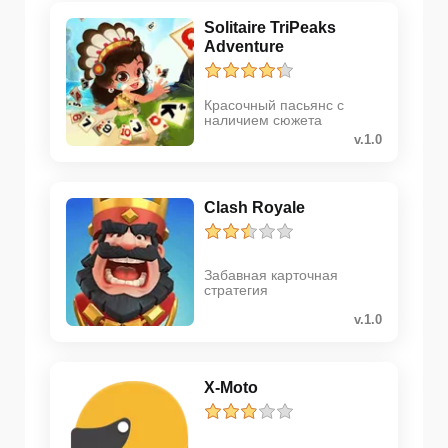
Solitaire TriPeaks
Adventure
Красочный пасьянс с
наличием сюжета
v.1.0
Clash Royale
Забавная карточная
стратегия
v.1.0
X-Moto