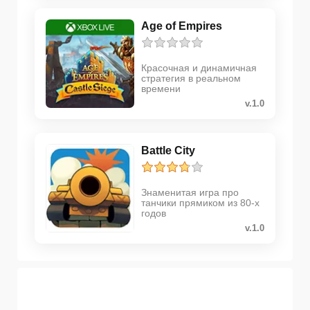
Age of Empires
Красочная и динамичная
стратегия в реальном
времени
v.1.0
Battle City
Знаменитая игра про
танчики прямиком из 80-х
годов
v.1.0