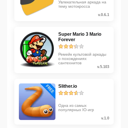
Увлекательная аркада на
тему мотокросса
v.0.6.1
Super Mario 3 Mario
Forever
Ремейк культовой аркады
о похождениях
сантехнитов
v.5.103
Slither.io
Одна из самых
популярных IO-игр
v.1.0