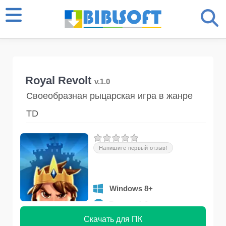
Royal Revolt
v.1.0
Своеобразная рыцарская игра в жанре
TD
Напишите первый отзыв!
Windows 8+
Версия 1.0
Скачать для ПК