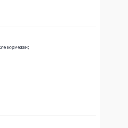
сле кормежки;