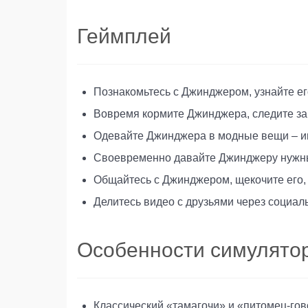
Геймплей
Познакомьтесь с Джинджером, узнайте ег
Вовремя кормите Джинджера, следите за 
Одевайте Джинджера в модные вещи – ина
Своевременно давайте Джинджеру нужные
Общайтесь с Джинджером, щекочите его, 
Делитесь видео с друзьями через социаль
Особенности симулято
Классический «тамагочи» и «питомец-гов