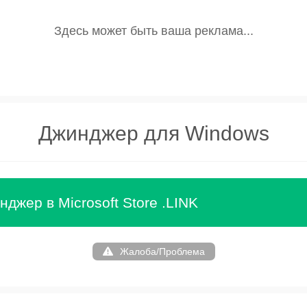
Джинджер для Windows
джер в Microsoft Store .LINK
Жалоба/Проблема