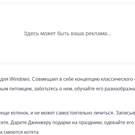
для Windows. Совмещает в себе концепцию классического 
ым питомцем, заботьтесь о нем, обучайте его разнообразны
еще котенок, и не может самостоятельно лечиться. Записы
сети. Дарите Джинжеру подарки на праздники, одевайте его
ак смеются котята