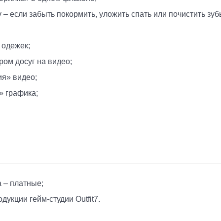
 – если забыть покормить, уложить спать или почистить зуб
 одежек;
ом досуг на видео;
я» видео;
 графика;
 – платные;
укции гейм-студии Outfit7.