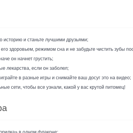
о историю и станьте лучшими друзьями;
его здоровьем, режимом сна и не забудьте чистить зубы по
че он начнет грустить;
 лекарства, если он заболел;
играйте в разные игры и снимайте ваш досуг это на видео;
ные сети, чтобы все узнали, какой у вас крутой питомец!
ра
орилка» в одном флаконе;