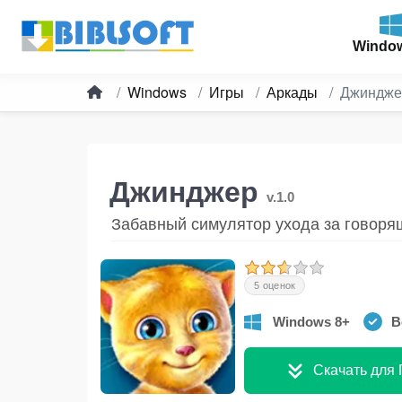
Windo
Windows
Игры
Аркады
Джиндже
Джинджер
v.1.0
Забавный симулятор ухода за говор
5 оценок
Windows 8+
В
Скачать для