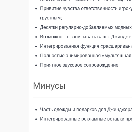
Привитие чувства ответственности игроку
грустным;
Десятки регулярно-добавляемых модных
Возможность записывать ваш с Джинджер
Интегрированная функция «расшаривани
Полностью анимированная «мультяшная»
Приятное звуковое сопровождение
Минусы
Часть одежды и подарков для Джинджера
Интегрированные рекламные вставки прод