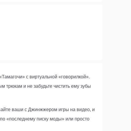
«Тамагочи» с виртуальной «говорилкой».
м трюкам и не забудьте чистить ему зубы
вайте ваши с Джинжжером игры на видео, и
 по «последнему писку моды» или просто