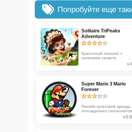
Попробуйте еще так
Solitaire TriPeaks
Adventure
Красочный пасьянс с
наличием сюжета
v.
Super Mario 3 Mario
Forever
Ремейк культовой аркады
похождениях сантехнитов
v.5.1