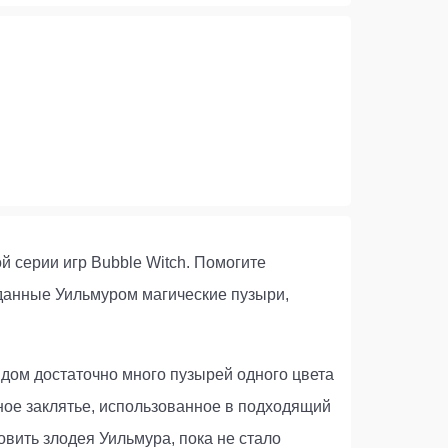
й серии игр Bubble Witch. Помогите
зданные Уильмуром магические пузыри,
.
ядом достаточно много пузырей одного цвета
ное заклятье, использованное в подходящий
овить злодея Уильмура, пока не стало