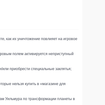
те, как их уничтожение повлияет на игровое
игровым полем активируется неприступный
и/или приобрести специальные заклятья;
торые нельзя купить в «магазине для
нам Уильмура по трансформации планеты в