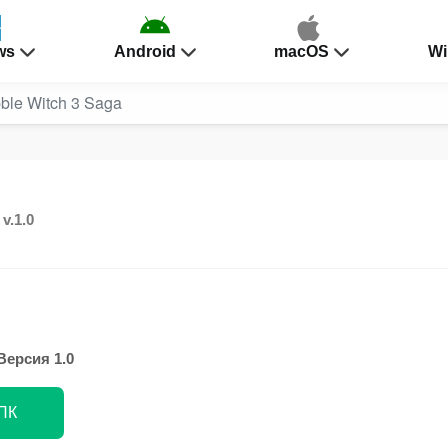
ws
Android
macOS
Wi
ble Witch 3 Saga
a
v.1.0
Версия 1.0
 ПК