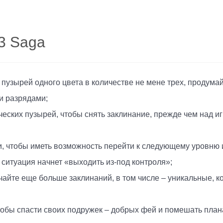
3 Saga
пузырей одного цвета в количестве не мене трех, продумай
и разрядами;
ческих пузырей, чтобы снять заклинание, прежде чем над 
, чтобы иметь возможность перейти к следующему уровню 
 ситуация начнет «выходить из-под контроля»;
йте еще больше заклинаний, в том числе – уникальные, ко
чтобы спасти своих подружек – добрых фей и помешать пла