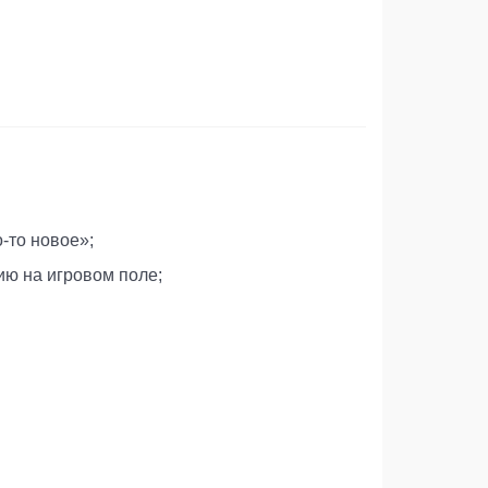
-то новое»;
ию на игровом поле;