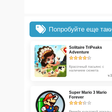
Попробуйте еще так
Solitaire TriPeaks
Adventure
Красочный пасьянс с
наличием сюжета
v.
Super Mario 3 Mario
Forever
Ремейк культовой аркады