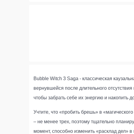
Bubble Witch 3 Saga - классическая каузаль
вернувшейся после длительного отсутствия 
чтобы забрать себе их энергию и накопить д
Учтите, что «пробить брешь» в «магическог
– не менее трех, поэтому тщательно планир
момент, способно изменить «расклад дел» в 