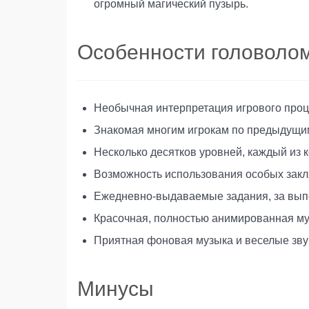
огромный магический пузырь.
Особенности головоло
Необычная интерпретация игрового проц
Знакомая многим игрокам по предыдущим
Несколько десятков уровней, каждый из 
Возможность использования особых закля
Ежедневно-выдаваемые задания, за выпо
Красочная, полностью анимированная му
Приятная фоновая музыка и веселые зву
Минусы