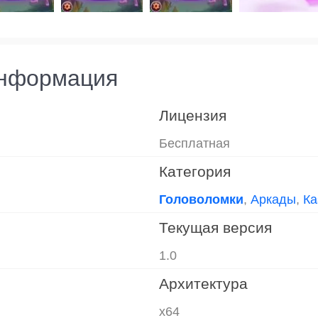
информация
Лицензия
Бесплатная
Категория
Головоломки
,
Аркады
,
Ка
Текущая версия
1.0
Архитектура
x64