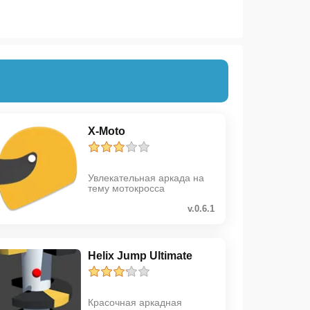
X-Moto
Увлекательная аркада на
тему мотокросса
v.0.6.1
Helix Jump Ultimate
Красочная аркадная