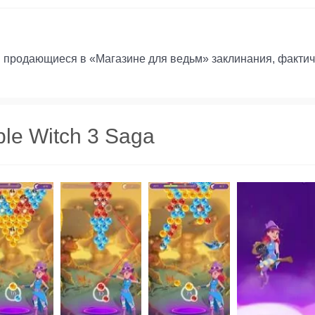
продающиеся в «Магазине для ведьм» заклинания, фактиче
le Witch 3 Saga