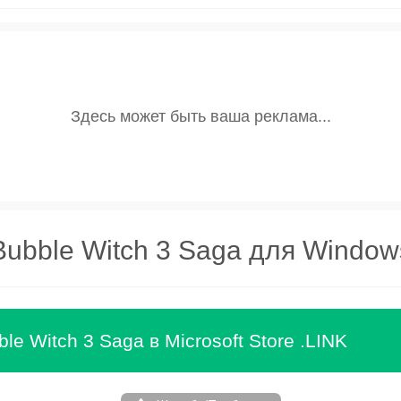
Bubble Witch 3 Saga для Window
le Witch 3 Saga в Microsoft Store .LINK