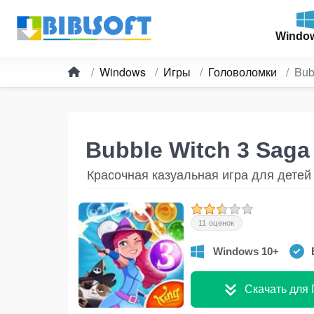
Windo
Windows
Игры
Головоломки
Bub
Bubble Witch 3 Sag
Красочная казуальная игра для детей
11 оценок
Windows 10+
Скачать для