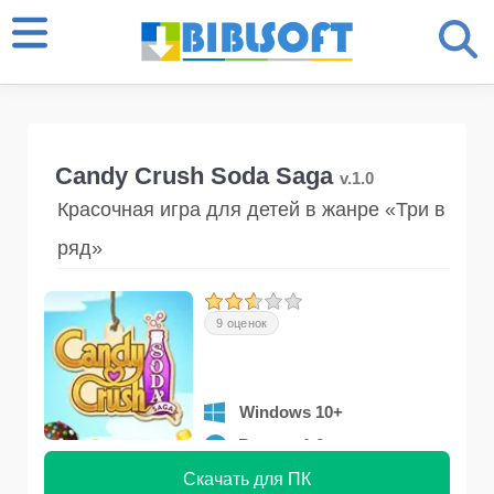
Candy Crush Soda Saga
v.1.0
Красочная игра для детей в жанре «Три в
ряд»
9 оценок
Windows 10+
Версия 1.0
Скачать для ПК