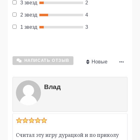
3 звезд
2
2 звезд
4
1 звезд
3
НАПИСАТЬ ОТЗЫВ
Новые
Влад
Считал эту игру дурацкой и по приколу