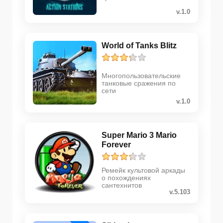
v.1.0
World of Tanks Blitz
Многопользовательские
танковые сражения по
сети
v.1.0
Super Mario 3 Mario
Forever
Ремейк культовой аркады
о похождениях
сантехнитов
v.5.103