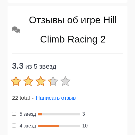
Отзывы об игре Hill
Climb Racing 2
3.3
из 5 звезд
22 total
Написать отзыв
●
5 звезд
3
4 звезд
10