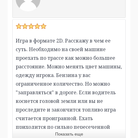
Игра в формате 2D. Расскажу в чем ее
суть. Необходимо на своей машине
проехать по трассе как можно большее
расстояние. Можно менять цвет машины,
одежду игрока. Бензина у вас
ограниченное количество. Но можно
"заправляться" в дороге. Если водитель
коснется головой земли или вы не
проследите и закончится топливо игра
считается проигранной. Ехать
приходится по сильно пересеченной
Показать еще
местности. 6 видов транспортных