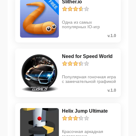
Slither.io
Одна из самых
популярных IO-игр
v.1.0
Need for Speed World
Популярная гоночная игра
с замечательной графикой
v.1.0
Helix Jump Ultimate
Красочная аркадная