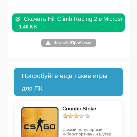
Скачать Hill Climb Racing 2 в Microsoft St
1.40 KB
Жалоба/Проблема
Попробуйте еще такие игры
для ПК
Counter Strike
Самый популярный
киберспортивный шутер