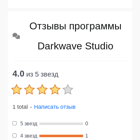
Отзывы программы
Darkwave Studio
4.0
из 5 звезд
1 total
Написать отзыв
●
5 звезд
0
4 звезд
1