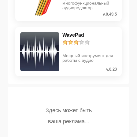
многофункциональный
аудиоредактор
v.0.49.5
WavePad
Мощный инструмент для
работы с аудио
v.8.23