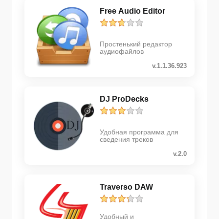
Free Audio Editor
Простенький редактор
аудиофайлов
v.1.1.36.923
DJ ProDecks
Удобная программа для
сведения треков
v.2.0
Traverso DAW
Удобный и