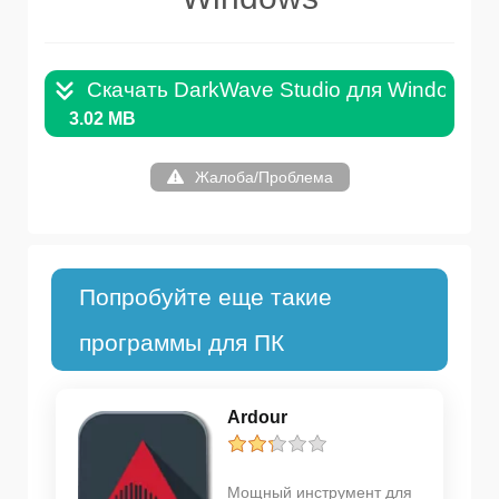
Скачать DarkWave Studio для Windows .
3.02 MB
Жалоба/Проблема
Попробуйте еще такие
программы для ПК
Ardour
Мощный инструмент для