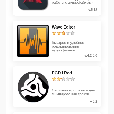
работы с аудиофайлами
v.5.12
Wave Editor
Быстрое и удобное
редактирования
аудиофайлов
v.4.2.0.0
PCDJ Red
Отличная программа для
микширования треков
v.5.2