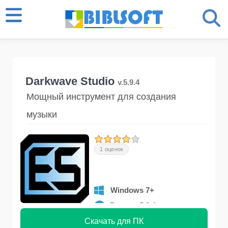
Darkwave Studio
v.5.9.4
Мощный инструмент для создания
музыки
1 оценок
Windows 7+
Версия 5.9.4
Скачать для ПК