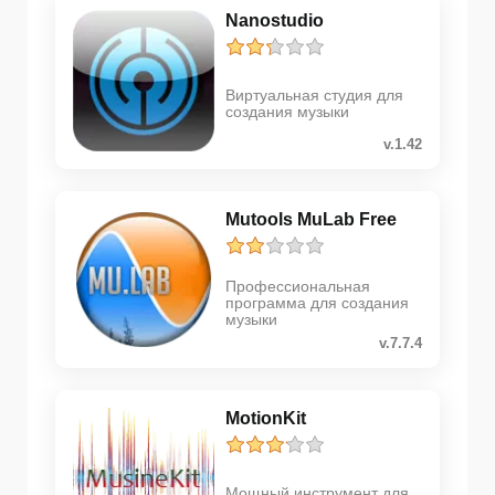
Nanostudio
Виртуальная студия для
создания музыки
v.1.42
Mutools MuLab Free
Профессиональная
программа для создания
музыки
v.7.7.4
MotionKit
Мощный инструмент для