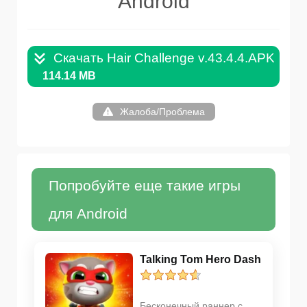
Android
Скачать Hair Challenge v.43.4.4.APK
114.14 MB
Жалоба/Проблема
Попробуйте еще такие игры
для Android
Talking Tom Hero Dash
Бесконечный раннер с