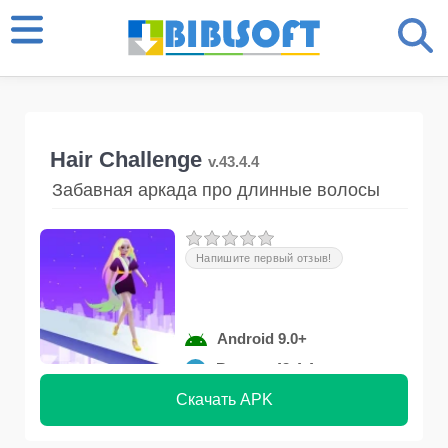
Hair Challenge
v.43.4.4
Забавная аркада про длинные волосы
Напишите первый отзыв!
Android 9.0+
Версия 43.4.4
Скачать APK