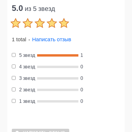
5.0
из 5 звезд
1 total
Написать отзыв
●
5 звезд
1
4 звезд
0
3 звезд
0
2 звезд
0
1 звезд
0