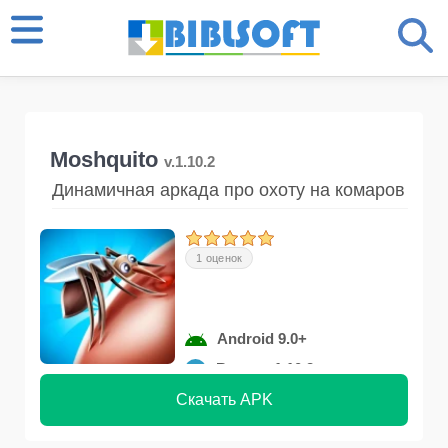
Moshquito
v.1.10.2
Динамичная аркада про охоту на комаров
1 оценок
Android 9.0+
Версия 1.10.2
Скачать APK