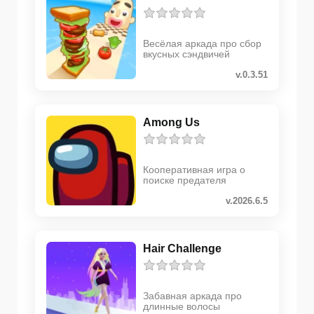
Весёлая аркада про сбор
вкусных сэндвичей
v.0.3.51
Among Us
Кооперативная игра о
поиске предателя
v.2026.6.5
Hair Challenge
Забавная аркада про
длинные волосы