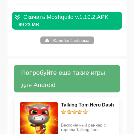
Скачать Moshquito v.1.10.2.APK
89.23 MB
Жалоба/Проблема
Попробуйте еще такие игры
для Android
Talking Tom Hero Dash
Бесконечный раннер с
героем Talking Tom