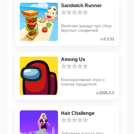
Sandwich Runner
Весёлая аркада про сбор
вкусных сэндвичей
v.0.3.51
Among Us
Кооперативная игра о
поиске предателя
v.2026.6.5
Hair Challenge
Забавная аркада про