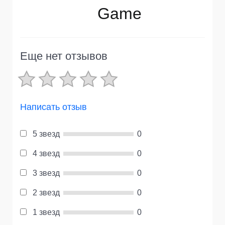
Game
Еще нет отзывов
Написать отзыв
5 звезд
0
4 звезд
0
3 звезд
0
2 звезд
0
1 звезд
0