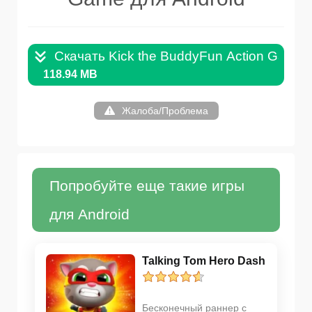
Скачать Kick the BuddyFun Action Game 
118.94 MB
Жалоба/Проблема
Попробуйте еще такие игры
для Android
Talking Tom Hero Dash
Бесконечный раннер с