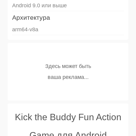
Android 9.0 или выше
Архитектура
arm64-v8a
Kick the Buddy Fun Action
Game для Android