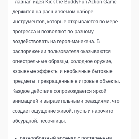
Главная идея Kick the BuddyFun Action Game
держится на расширяемом наборе
инструментов, которые открываются по мере
прогресса и позволяют по-разному
воздействовать на героя-манекена. В
распоряжении пользователя оказываются
огнестрельные образцы, холодное оружие,
взрывные эффекты и необычные бытовые
предметы, превращенные в игровые объекты.
Каждое действие сопровождается яркой
анимацией и выразительными реакциями, что
создает ощущение живой, пусть и нарочито
абсурдной, песочницы.
разнообразный арсенал с постепенным