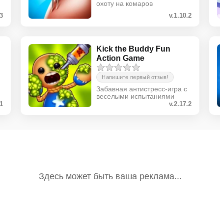
охоту на комаров
.3
v.1.10.2
Kick the Buddy Fun
Action Game
Напишите первый отзыв!
Забавная антистресс-игра с
веселыми испытаниями
51
v.2.17.2