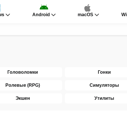
ws
Android
macOS
Wi
Головоломки
Гонки
Ролевые (RPG)
Симуляторы
Экшен
Утилиты