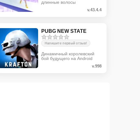
длинные волосы
v.43.4.4
PUBG NEW STATE
Напишите первый отзыв!
Динамичный королевский
бой будущего на Android
v.998