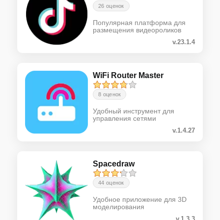
26 оценок
Популярная платформа для
размещения видеороликов
v.23.1.4
WiFi Router Master
8 оценок
Удобный инструмент для
управления сетями
v.1.4.27
Spacedraw
44 оценок
Удобное приложение для 3D
моделирования
v.1.3.3