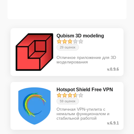
Qubism 3D modeling
29 оценок
Отличное приложение для 3D
моделирования
v.0.9.6
Hotspot Shield Free VPN
59 оценок
Отличная VPN-утилита с
немалым функционалом и
стабильной работой
v.6.9.1