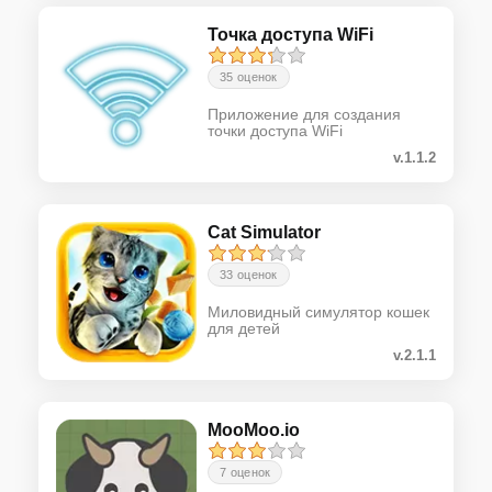
Точка доступа WiFi
35 оценок
Приложение для создания
точки доступа WiFi
v.1.1.2
Cat Simulator
33 оценок
Миловидный симулятор кошек
для детей
v.2.1.1
MooMoo.io
7 оценок