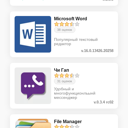
Microsoft Word
38 оценок
Популярный текстовый
редактор
v.16.0.13426.20258
Чи Гап
31 оценок
Удобный и
многофункционльынй
мессенджер
v.0.3.4 rc02
File Manager