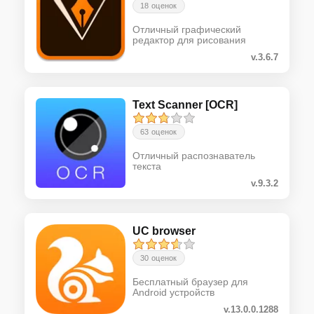
18 оценок
Отличный графический
редактор для рисования
v.3.6.7
Text Scanner [OCR]
63 оценок
Отличный распознаватель
текста
v.9.3.2
UC browser
30 оценок
Бесплатный браузер для
Android устройств
v.13.0.0.1288