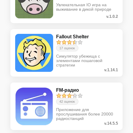
Увлекательная IO игра на
выживание в дикой природе
v.1.0.2
Fallout Shelter
17 оценок
Симулятор убежища с
элементами пошаговой
стратегии
v.1.14.1
FM-радио
42 оценок
Приложение для
прослушивания более 20000
радиостанций
v.14.5.5