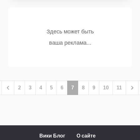
2
3
4
5
6
7
8
9
10
11
Вики Блог
О сайте