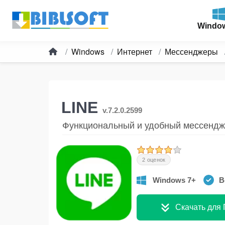
Windo
Windows
Интернет
Мессенджеры
LINE
v.7.2.0.2599
Функциональный и удобный мессенд
2 оценок
Windows 7+
В
Скачать для