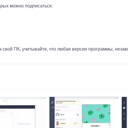
орых можно подписаться.
на свой ПК, учитывайте, что любая версия программы, неза