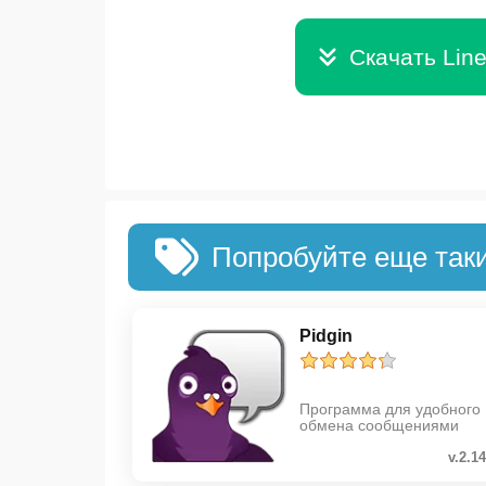
Скачать Lin
Попробуйте еще так
Pidgin
Программа для удобного
обмена сообщениями
v.2.14