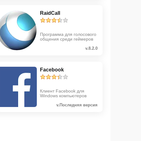
RaidCall
Программа для голосового
общения среди геймеров
v.8.2.0
Facebook
Клиент Facebook для
Windows компьютеров
v.Последняя версия