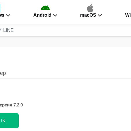
ws
Android
macOS
Wi
LINE
жер
ерсия 7.2.0
 ПК