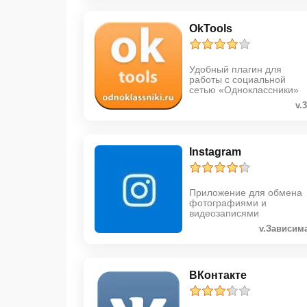
OkTools
Удобный плагин для
работы с социальной
сетью «Одноклассники»
v.
Instagram
Приложение для обмена
фотографиями и
видеозаписями
v.Зависим
ВКонтакте