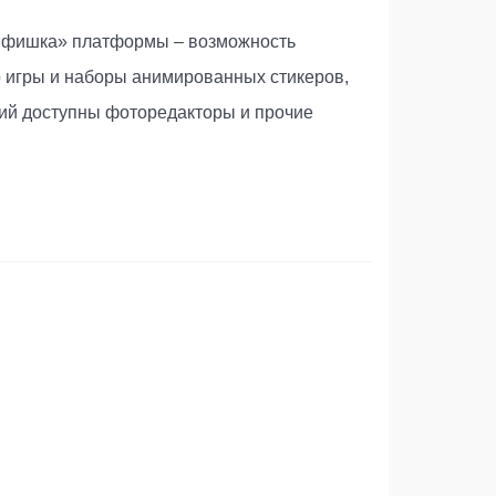
я «фишка» платформы – возможность
о игры и наборы анимированных стикеров,
ний доступны фоторедакторы и прочие