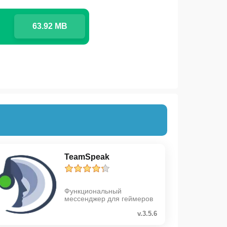
63.92 MB
TeamSpeak
Функциональный
мессенджер для геймеров
v.3.5.6