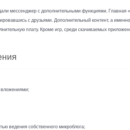
оздали мессенджер с дополнительными функциями. Главна
ерировавшись с друзьями. Дополнительный контент, а именн
олнительную плату. Кроме игр, среди скачиваемых приложе
ения
 вложениями;
тью ведения собственного микроблога;