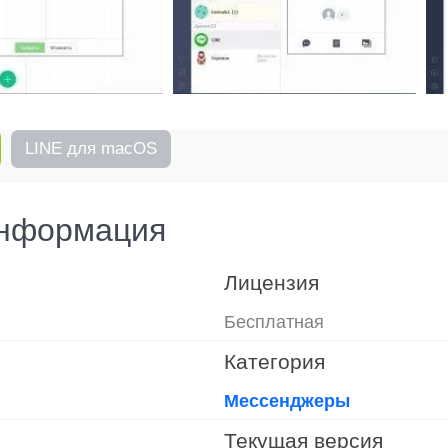
LINE для macOS
информация
Лицензия
Бесплатная
Категория
Мессенджеры
Текущая версия