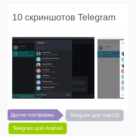
10 скриншотов Telegram
Другие платформы
Telegram для macOS
Telegram для Android