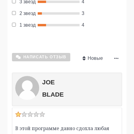
3 звезд
4
2 звезд
3
1 звезд
4
НАПИСАТЬ ОТЗЫВ
Новые
JOE
BLADE
В этой программе давно сдохла любая