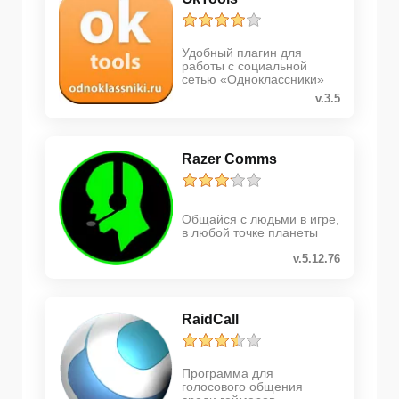
Удобный плагин для
работы с социальной
сетью «Одноклассники»
v.3.5
Razer Comms
Общайся с людьми в игре,
в любой точке планеты
v.5.12.76
RaidCall
Программа для
голосового общения