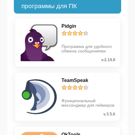
программы для ПК
Pidgin
Программа для удобного
обмена сообщениями
v.2.14.8
TeamSpeak
Функциональный
мессенджер для геймеров
v.3.5.6
OkTools