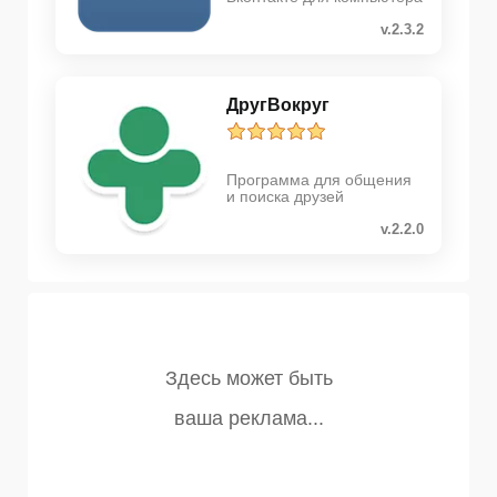
v.2.3.2
ДругВокруг
Программа для общения
и поиска друзей
v.2.2.0