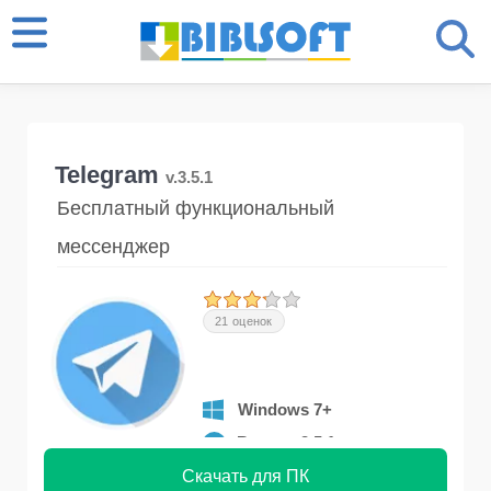
Telegram
v.3.5.1
Бесплатный функциональный
мессенджер
21 оценок
Windows 7+
Версия 3.5.1
Скачать для ПК