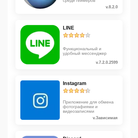
среди геймеров
v.8.2.0
LINE
Функциональный и
удобный мессенджер
v.7.2.0.2599
Instagram
Приложение для обмена
фотографиями и
видеозаписями
v.Зависимая