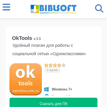
OkTools
v.3.5
Удобный плагин для работы с
социальной сетью «Одноклассники»
1 оценок
Windows 7+
Версия 3.5
Скачать для ПК