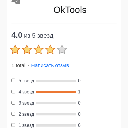
OkTools
4.0
из 5 звезд
1 total
Написать отзыв
●
5 звезд
0
4 звезд
1
3 звезд
0
2 звезд
0
1 звезд
0