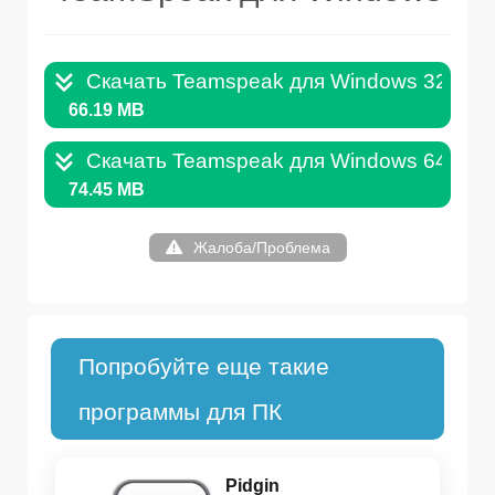
Скачать Teamspeak для Windows 32Bit .
66.19 MB
Скачать Teamspeak для Windows 64Bit .
74.45 MB
Жалоба/Проблема
Попробуйте еще такие
программы для ПК
Pidgin