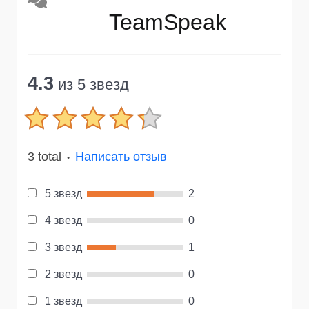
TeamSpeak
4.3
из 5 звезд
3 total
Написать отзыв
●
5 звезд
2
4 звезд
0
3 звезд
1
2 звезд
0
1 звезд
0