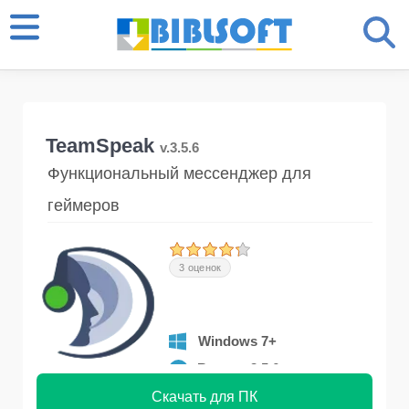
TeamSpeak
v.3.5.6
Функциональный мессенджер для
геймеров
3 оценок
Windows 7+
Версия 3.5.6
Скачать для ПК