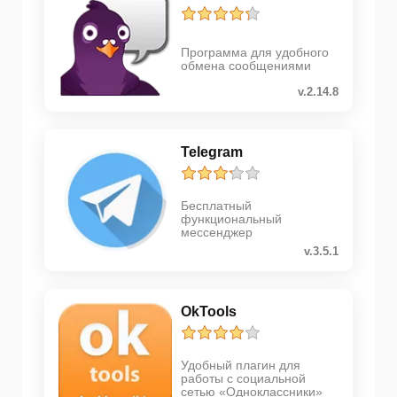
Программа для удобного
обмена сообщениями
v.2.14.8
Telegram
Бесплатный
функциональный
мессенджер
v.3.5.1
OkTools
Удобный плагин для
работы с социальной
сетью «Одноклассники»