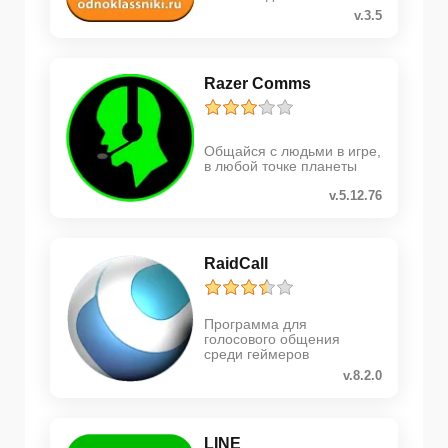
v.3.5
Razer Comms
Общайся с людьми в игре,
в любой точке планеты
v.5.12.76
RaidCall
Программа для
голосового общения
среди геймеров
v.8.2.0
LINE