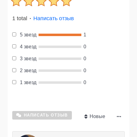
1 total
Написать отзыв
●
5 звезд
1
4 звезд
0
3 звезд
0
2 звезд
0
1 звезд
0
НАПИСАТЬ ОТЗЫВ
Новые