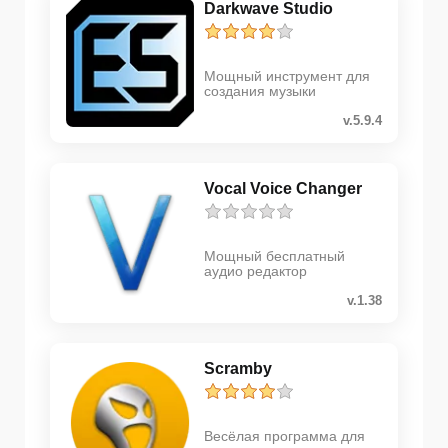
Darkwave Studio
Мощный инструмент для
создания музыки
v.5.9.4
Vocal Voice Changer
Мощный бесплатный
аудио редактор
v.1.38
Scramby
Весёлая программа для