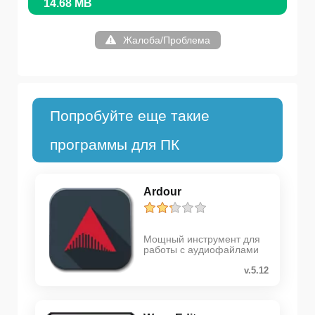
14.68 MB
Жалоба/Проблема
Попробуйте еще такие
программы для ПК
Ardour
Мощный инструмент для
работы с аудиофайлами
v.5.12