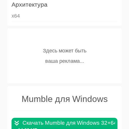
Архитектура
x64
Mumble для Windows
Скачать Mumble для Windows 32+64Bit .