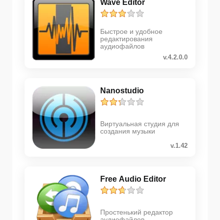
Wave Editor
Быстрое и удобное
редактирования
аудиофайлов
v.4.2.0.0
Nanostudio
Виртуальная студия для
создания музыки
v.1.42
Free Audio Editor
Простенький редактор
аудиофайлов