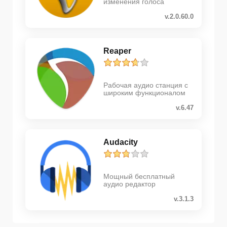
изменения голоса
v.2.0.60.0
Reaper
Рабочая аудио станция с
широким функционалом
v.6.47
Audacity
Мощный бесплатный
аудио редактор
v.3.1.3