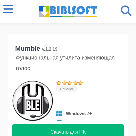
Mumble
v.1.2.19
Функциональная утилита изменяющая
голос
1 оценок
Windows 7+
Версия 1.2.19
Скачать для ПК