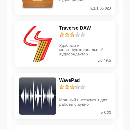
v.1.1.36.923
Traverso DAW
Удобный и
многофункциональный
аудиоредактор
v.0.49.5
WavePad
Мощный инструмент для
работы с аудио
v.8.23